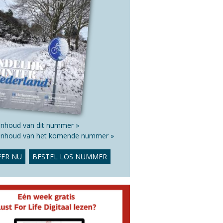
 inhoud van dit nummer »
 inhoud van het komende nummer »
ER NU
BESTEL LOS NUMMER