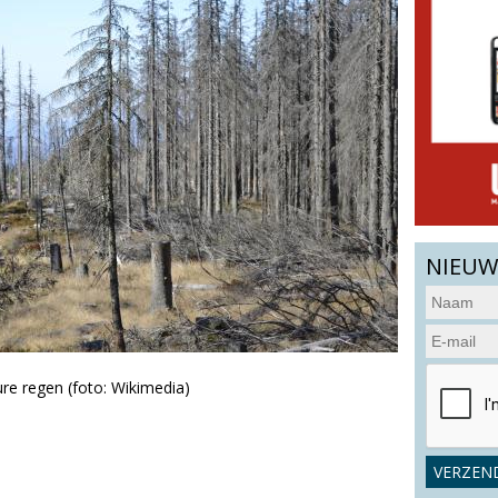
NIEUW
re regen (foto: Wikimedia)