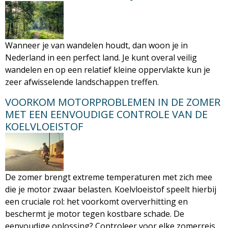
Wanneer je van wandelen houdt, dan woon je in
Nederland in een perfect land. Je kunt overal veilig
wandelen en op een relatief kleine oppervlakte kun je
zeer afwisselende landschappen treffen.
VOORKOM MOTORPROBLEMEN IN DE ZOMER
MET EEN EENVOUDIGE CONTROLE VAN DE
KOELVLOEISTOF
De zomer brengt extreme temperaturen met zich mee
die je motor zwaar belasten. Koelvloeistof speelt hierbij
een cruciale rol: het voorkomt oververhitting en
beschermt je motor tegen kostbare schade. De
eenvoudige oplossing? Controleer voor elke zomerreis