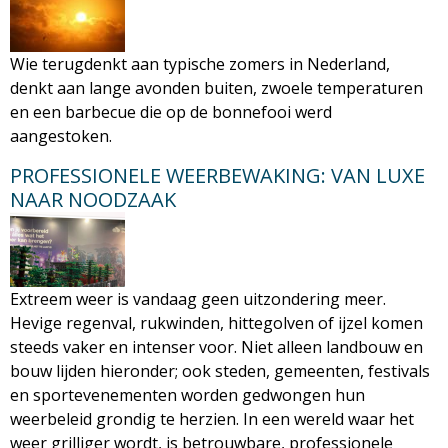
Wie terugdenkt aan typische zomers in Nederland,
denkt aan lange avonden buiten, zwoele temperaturen
en een barbecue die op de bonnefooi werd
aangestoken.
PROFESSIONELE WEERBEWAKING: VAN LUXE
NAAR NOODZAAK
Extreem weer is vandaag geen uitzondering meer.
Hevige regenval, rukwinden, hittegolven of ijzel komen
steeds vaker en intenser voor. Niet alleen landbouw en
bouw lijden hieronder; ook steden, gemeenten, festivals
en sportevenementen worden gedwongen hun
weerbeleid grondig te herzien. In een wereld waar het
weer grilliger wordt, is betrouwbare, professionele