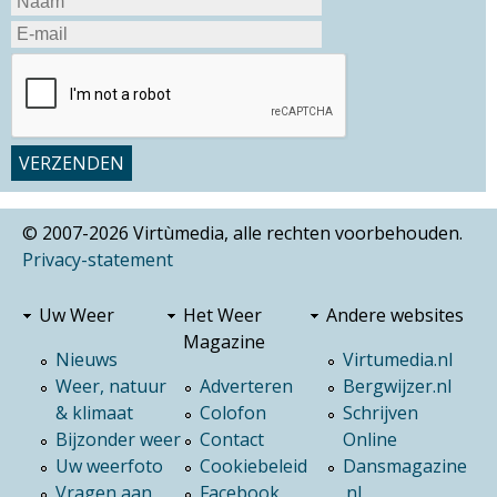
© 2007-2026 Virtùmedia, alle rechten voorbehouden.
Privacy-statement
Uw Weer
Het Weer
Andere websites
Magazine
Nieuws
Virtumedia.nl
Weer, natuur
Adverteren
Bergwijzer.nl
& klimaat
Colofon
Schrijven
Bijzonder weer
Contact
Online
Uw weerfoto
Cookiebeleid
Dansmagazine
Vragen aan
Facebook
.nl