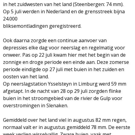
in het zuidwesten van het land (Steenbergen: 74 mm).
Op 5 juli werden in Nederland en de grensstreek bijna
24.000
bliksemontladingen geregistreerd.
Ook daarna zorgde een continue aanvoer van
depressies elke dag voor neerslag en regelmatig voor
onweer. Pas op 22 juli kwam hier met het begin van de
zonnige en droge periode een einde aan. Deze zomerse
periode eindigde op 27 juli met buien in het zuiden en
oosten van het land.
Op neerslagstation Ysselsteyn in Limburg werd 59 mm
afgetapt. In de nacht van 28 op 29 juli zorgden flinke
buien in het stroomgebied van de rivier de Gulp voor
overstromingen in Slenaken.
Gemiddeld over het land viel in augustus 82 mm regen,
normaal valt er in augustus gemiddeld 78 mm. De eerste
week verliep wisselvallig. Zware buien, vaak met