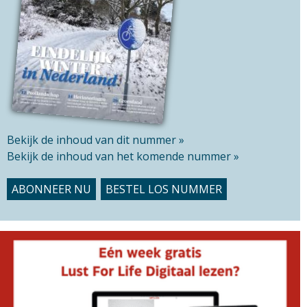
s
i
t
e
Bekijk de inhoud van dit nummer »
Bekijk de inhoud van het komende nummer »
ABONNEER NU
BESTEL LOS NUMMER