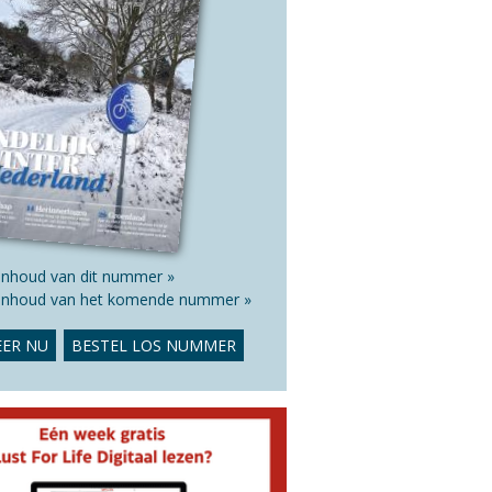
 inhoud van dit nummer »
 inhoud van het komende nummer »
ER NU
BESTEL LOS NUMMER