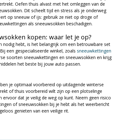
ertrekt. Oefen thuis alvast met het omleggen van de
uwsokken. Dit scheelt tijd en stress als je onderweg
ert op sneeuw of ijs: gebruik ze niet op droge of
eeuwkettingen als sneeuwsokken beschadigen.
sokken kopen: waar let je op?
 nodig hebt, is het belangrijk om een betrouwbare set
Bij een gespecialiseerde winkel, zoals
sneeuwkettingen
verse soorten sneeuwkettingen en sneeuwsokken en krijg
middelen het beste bij jouw auto passen.
ben je optimaal voorbereid op uitdagende winterse
ekt of thuis voorbereid wilt zijn op een plotselinge
ervoor dat je veilig de weg op kunt. Neem geen risico
ttingen of sneeuwsokken bij je hebt als het weerbericht
eloos genieten van een veilige rit.