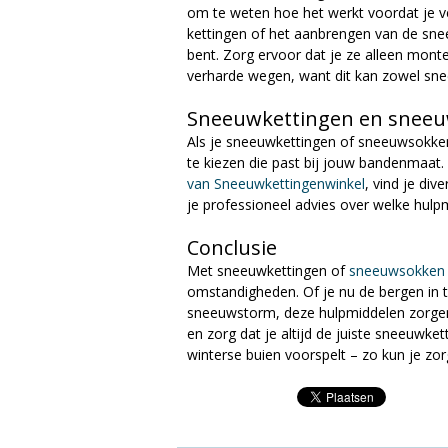
om te weten hoe het werkt voordat je v
kettingen of het aanbrengen van de snee
bent. Zorg ervoor dat je ze alleen monte
verharde wegen, want dit kan zowel sn
Sneeuwkettingen en sneeuw
Als je sneeuwkettingen of sneeuwsokken
te kiezen die past bij jouw bandenmaat. 
van Sneeuwkettingenwinkel
, vind je di
je professioneel advies over welke hulp
Conclusie
Met sneeuwkettingen of
sneeuwsokken
omstandigheden. Of je nu de bergen in tr
sneeuwstorm, deze hulpmiddelen zorgen 
en zorg dat je altijd de juiste sneeuwke
winterse buien voorspelt – zo kun je zorg