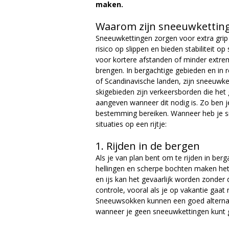
maken.
Waarom zijn sneeuwketting
Sneeuwkettingen zorgen voor extra gri
risico op slippen en bieden stabiliteit o
voor kortere afstanden of minder extre
brengen. In bergachtige gebieden en in 
of Scandinavische landen, zijn sneeuwket
skigebieden zijn verkeersborden die he
aangeven wanneer dit nodig is. Zo ben je 
bestemming bereiken. Wanneer heb je sn
situaties op een rijtje:
1. Rijden in de bergen
Als je van plan bent om te rijden in ber
hellingen en scherpe bochten maken het
en ijs kan het gevaarlijk worden zonder 
controle, vooral als je op vakantie gaat
Sneeuwsokken kunnen een goed alternat
wanneer je geen sneeuwkettingen kunt 