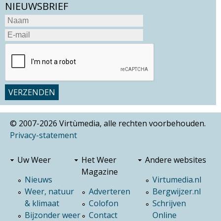
NIEUWSBRIEF
© 2007-2026 Virtùmedia, alle rechten voorbehouden.
Privacy-statement
Uw Weer
Het Weer
Andere websites
Magazine
Nieuws
Virtumedia.nl
Weer, natuur
Adverteren
Bergwijzer.nl
& klimaat
Colofon
Schrijven
Bijzonder weer
Contact
Online