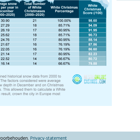
 voorbehouden.
Privacy-statement