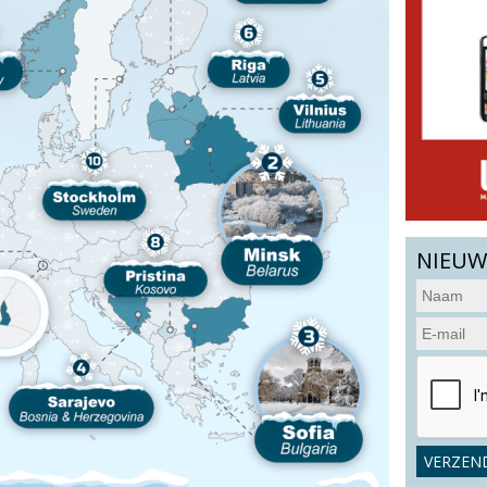
NIEUW