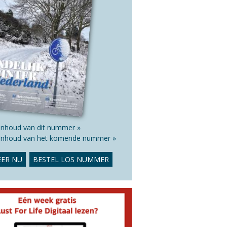
 inhoud van dit nummer »
 inhoud van het komende nummer »
ER NU
BESTEL LOS NUMMER