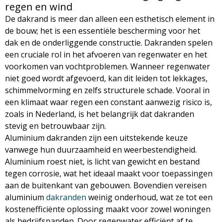
regen en wind
De dakrand is meer dan alleen een esthetisch element in
de bouw; het is een essentiële bescherming voor het
dak en de onderliggende constructie. Dakranden spelen
een cruciale rol in het afvoeren van regenwater en het
voorkomen van vochtproblemen. Wanneer regenwater
niet goed wordt afgevoerd, kan dit leiden tot lekkages,
schimmelvorming en zelfs structurele schade. Vooral in
een klimaat waar regen een constant aanwezig risico is,
zoals in Nederland, is het belangrijk dat dakranden
stevig en betrouwbaar zijn.
Aluminium dakranden zijn een uitstekende keuze
vanwege hun duurzaamheid en weerbestendigheid.
Aluminium roest niet, is licht van gewicht en bestand
tegen corrosie, wat het ideaal maakt voor toepassingen
aan de buitenkant van gebouwen. Bovendien vereisen
aluminium
dakranden
weinig onderhoud, wat ze tot een
kostenefficiënte oplossing maakt voor zowel woningen
als bedrijfspanden. Door regenwater efficiënt af te