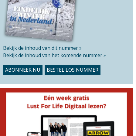
t
e
Bekijk de inhoud van dit nummer »
Bekijk de inhoud van het komende nummer »
ABONNEER NU
BESTEL LOS NUMMER