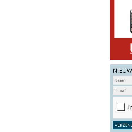
NIEUW