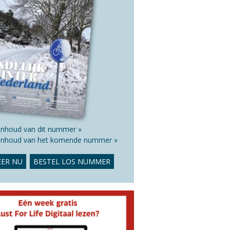
 inhoud van dit nummer »
 inhoud van het komende nummer »
ER NU
BESTEL LOS NUMMER