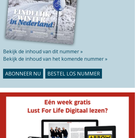
t
e
Bekijk de inhoud van dit nummer »
Bekijk de inhoud van het komende nummer »
ABONNEER NU
BESTEL LOS NUMMER