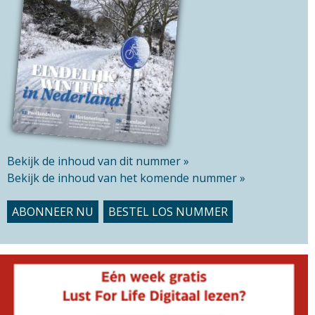
s
s
i
t
e
Bekijk de inhoud van dit nummer »
Bekijk de inhoud van het komende nummer »
ABONNEER NU
BESTEL LOS NUMMER