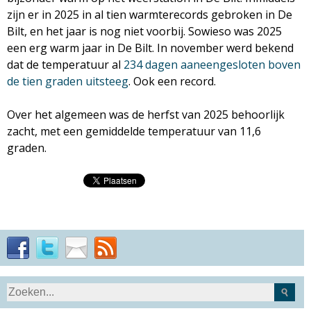
zijn er in 2025 in al tien warmterecords gebroken in De
Bilt, en het jaar is nog niet voorbij. Sowieso was 2025
een erg warm jaar in De Bilt. In november werd bekend
dat de temperatuur al
234 dagen aaneengesloten boven
de tien graden uitsteeg
. Ook een record.
Over het algemeen was de herfst van 2025 behoorlijk
zacht, met een gemiddelde temperatuur van 11,6
graden.
S
Z
e